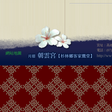
宮址：高
電話：(07
網站地圖
http://w